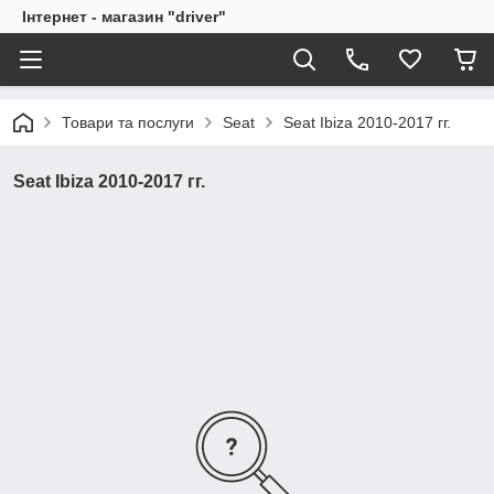
Інтернет - магазин "driver"
Товари та послуги
Seat
Seat Ibiza 2010-2017 гг.
Seat Ibiza 2010-2017 гг.