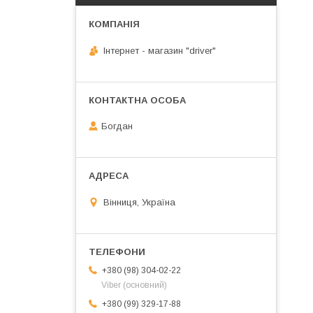
Інтернет - магазин "driver"
Богдан
Вінниця, Україна
+380 (98) 304-02-22
Viber (основний)
+380 (99) 329-17-88