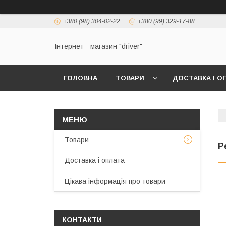
+380 (98) 304-02-22
+380 (99) 329-17-88
Інтернет - магазин "driver"
ГОЛОВНА
ТОВАРИ
ДОСТАВКА І О
Товари
P
Доставка і оплата
Цікава інформація про товари
КОНТАКТИ