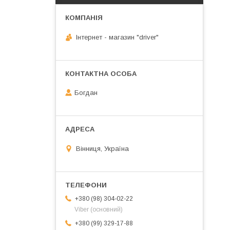
Інтернет - магазин "driver"
Богдан
Вінниця, Україна
+380 (98) 304-02-22
Viber (основний)
+380 (99) 329-17-88