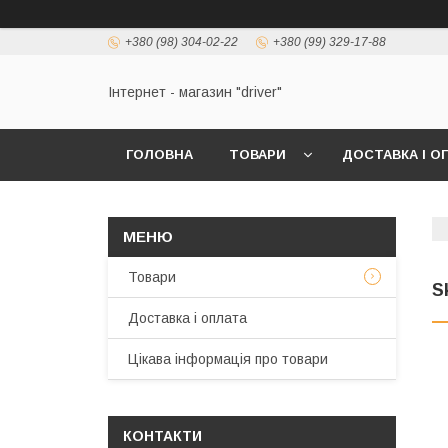
+380 (98) 304-02-22
+380 (99) 329-17-88
Інтернет - магазин "driver"
ГОЛОВНА
ТОВАРИ
ДОСТАВКА І О
Товари
S
Доставка і оплата
Цікава інформація про товари
КОНТАКТИ