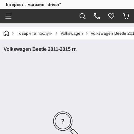
Інтернет - магазин "driver"
Товари та послуги
Volkswagen
Volkswagen Beetle 201
Volkswagen Beetle 2011-2015 гг.