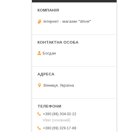
Інтернет - магазин "driver"
Богдан
Вінниця, Україна
+380 (98) 304-02-22
Viber (основний)
+380 (99) 329-17-88