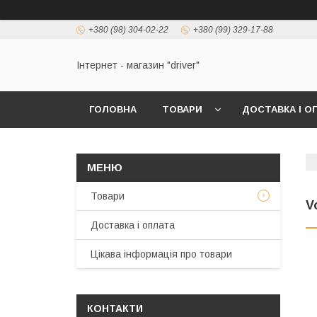
+380 (98) 304-02-22
+380 (99) 329-17-88
Інтернет - магазин "driver"
ГОЛОВНА
ТОВАРИ
ДОСТАВКА І О
Товари
V
Доставка і оплата
Цікава інформація про товари
КОНТАКТИ