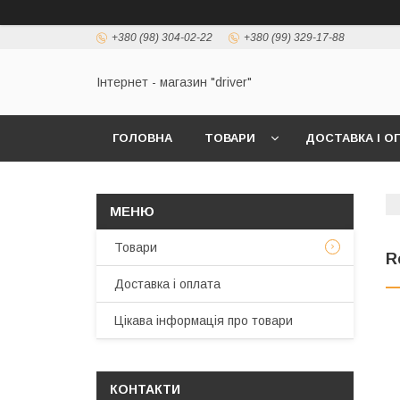
+380 (98) 304-02-22
+380 (99) 329-17-88
Інтернет - магазин "driver"
ГОЛОВНА
ТОВАРИ
ДОСТАВКА І О
Товари
R
Доставка і оплата
Цікава інформація про товари
КОНТАКТИ