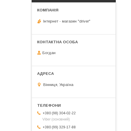
Інтернет - магазин "driver"
Богдан
Вінниця, Україна
+380 (98) 304-02-22
Viber (основний)
+380 (99) 329-17-88