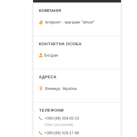
Інтернет - магазин "driver"
Богдан
Вінниця, Україна
+380 (98) 304-02-22
Viber (основний)
+380 (99) 329-17-88