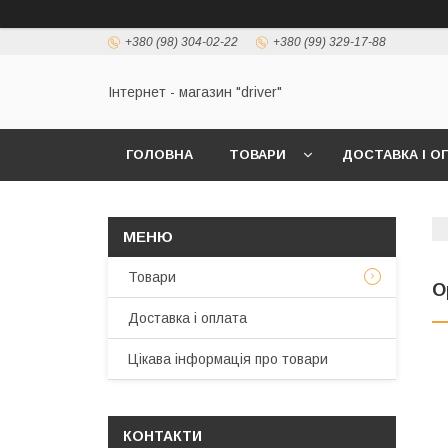
+380 (98) 304-02-22
+380 (99) 329-17-88
Інтернет - магазин "driver"
ГОЛОВНА
ТОВАРИ
ДОСТАВКА І О
Товари
O
Доставка і оплата
Цікава інформація про товари
КОНТАКТИ