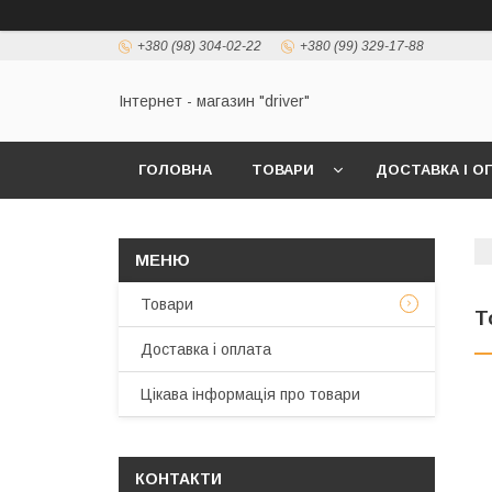
+380 (98) 304-02-22
+380 (99) 329-17-88
Інтернет - магазин "driver"
ГОЛОВНА
ТОВАРИ
ДОСТАВКА І О
Товари
T
Доставка і оплата
Цікава інформація про товари
КОНТАКТИ