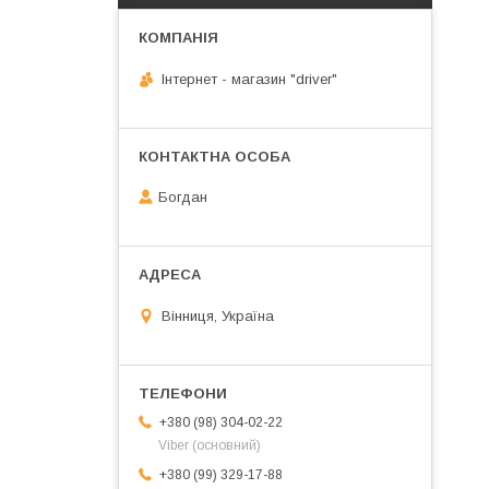
Інтернет - магазин "driver"
Богдан
Вінниця, Україна
+380 (98) 304-02-22
Viber (основний)
+380 (99) 329-17-88