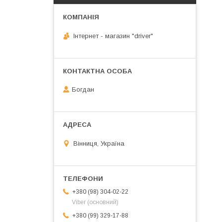
Інтернет - магазин "driver"
Богдан
Вінниця, Україна
+380 (98) 304-02-22
Viber (основний)
+380 (99) 329-17-88