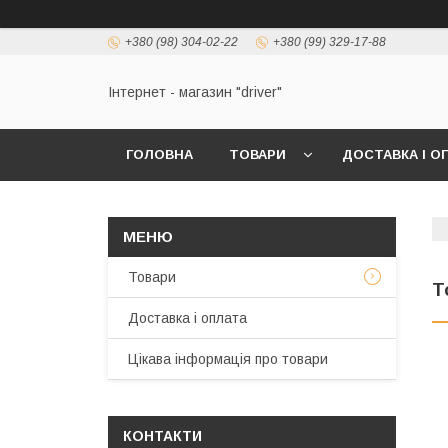
+380 (98) 304-02-22
+380 (99) 329-17-88
Інтернет - магазин "driver"
ГОЛОВНА
ТОВАРИ
ДОСТАВКА І О
Товари
T
Доставка і оплата
Цікава інформація про товари
КОНТАКТИ