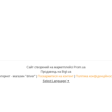
Сайт створений на маркетплейсі
Prom.ua
Продавець на Bigl.ua
Інтернет - магазин "driver" |
Поскаржитися на контент
|
Політика конфіденційнос
Select Language
▼