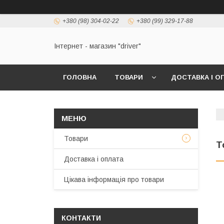
+380 (98) 304-02-22
+380 (99) 329-17-88
Інтернет - магазин "driver"
ГОЛОВНА
ТОВАРИ
ДОСТАВКА І О
Товари
T
Доставка і оплата
Цікава інформація про товари
КОНТАКТИ