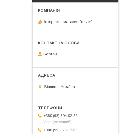
Інтернет - магазин "driver"
Богдан
Вінниця, Україна
+380 (98) 304-02-22
Viber (основний)
+380 (99) 329-17-88