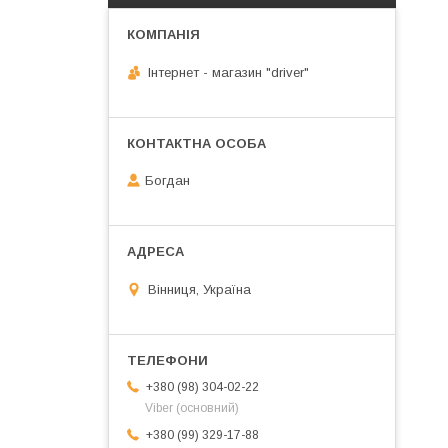
Інтернет - магазин "driver"
Богдан
Вінниця, Україна
+380 (98) 304-02-22
Viber (основний)
+380 (99) 329-17-88