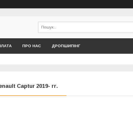
ПЛАТА
ПРО НАС
ДРОПШИПІНГ
enault Captur 2019- гг.