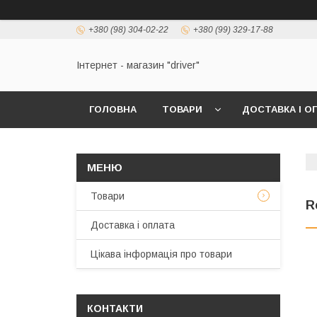
+380 (98) 304-02-22
+380 (99) 329-17-88
Інтернет - магазин "driver"
ГОЛОВНА
ТОВАРИ
ДОСТАВКА І О
Товари
R
Доставка і оплата
Цікава інформація про товари
КОНТАКТИ