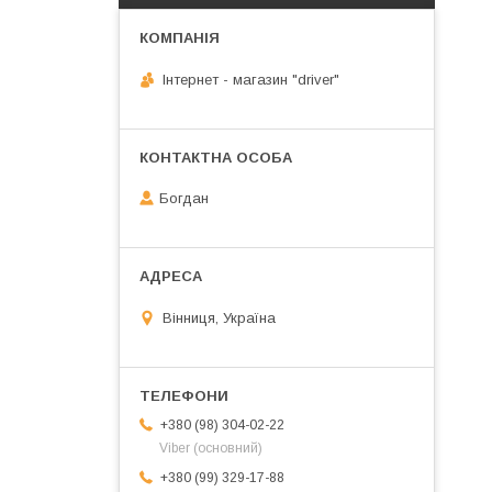
Інтернет - магазин "driver"
Богдан
Вінниця, Україна
+380 (98) 304-02-22
Viber (основний)
+380 (99) 329-17-88