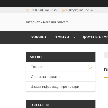
+380 (98) 304-02-22
+380 (99) 329-17-88
Інтернет - магазин "driver"
ГОЛОВНА
ТОВАРИ
ДОСТАВКА І О
Товари
D
Доставка і оплата
Цікава інформація про товари
КОНТАКТИ