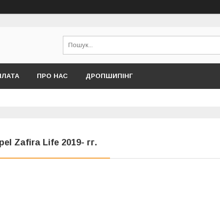
ПЛАТА
ПРО НАС
ДРОПШИПІНГ
pel Zafira Life 2019- гг.