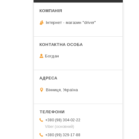
Інтернет - магазин "driver"
Богдан
Вінниця, Україна
+380 (98) 304-02-22
Viber (основний)
+380 (99) 329-17-88