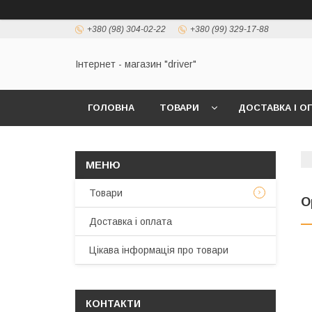
+380 (98) 304-02-22
+380 (99) 329-17-88
Інтернет - магазин "driver"
ГОЛОВНА
ТОВАРИ
ДОСТАВКА І О
Товари
O
Доставка і оплата
Цікава інформація про товари
КОНТАКТИ