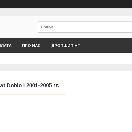
ПЛАТА
ПРО НАС
ДРОПШИПІНГ
iat Doblo I 2001-2005 гг.