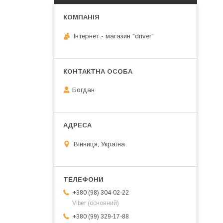
Інтернет - магазин "driver"
Богдан
Вінниця, Україна
+380 (98) 304-02-22
Viber (основний)
+380 (99) 329-17-88