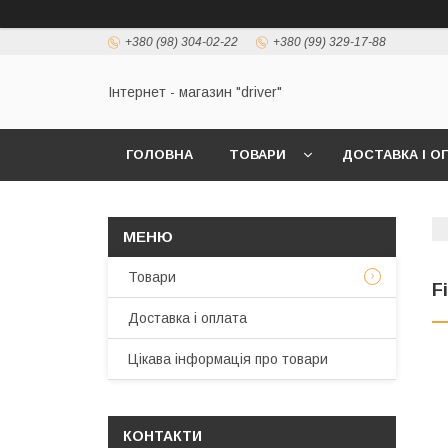
+380 (98) 304-02-22
+380 (99) 329-17-88
Інтернет - магазин "driver"
ГОЛОВНА
ТОВАРИ
ДОСТАВКА І О
Товари
F
Доставка і оплата
Цікава інформація про товари
КОНТАКТИ