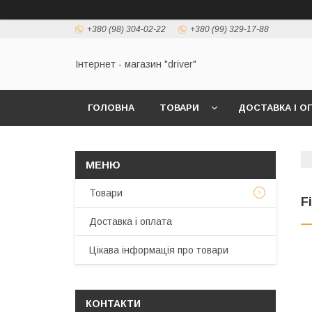
+380 (98) 304-02-22
+380 (99) 329-17-88
Інтернет - магазин "driver"
ГОЛОВНА
ТОВАРИ
ДОСТАВКА І О
Товари
F
Доставка і оплата
Цікава інформація про товари
КОНТАКТИ