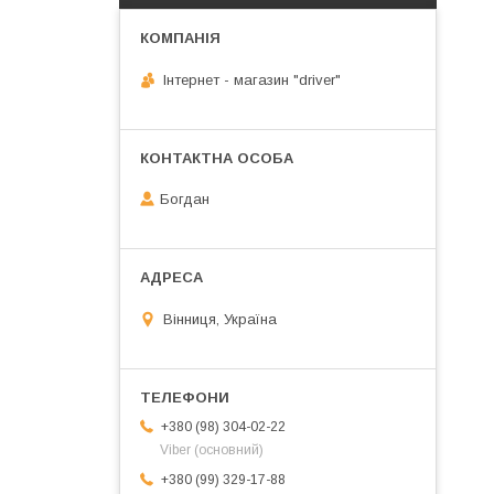
Інтернет - магазин "driver"
Богдан
Вінниця, Україна
+380 (98) 304-02-22
Viber (основний)
+380 (99) 329-17-88