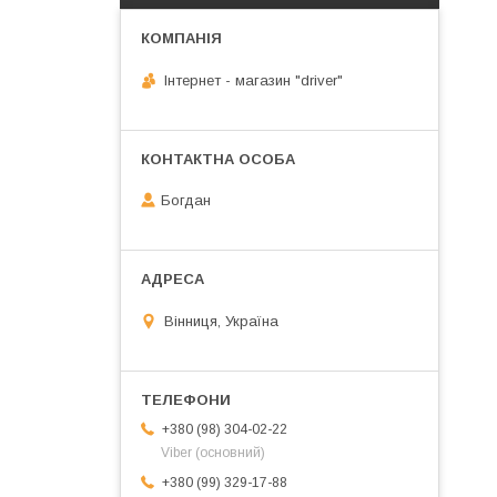
Інтернет - магазин "driver"
Богдан
Вінниця, Україна
+380 (98) 304-02-22
Viber (основний)
+380 (99) 329-17-88