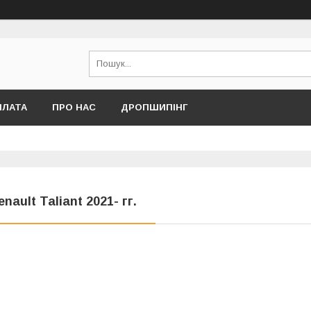
ПЛАТА
ПРО НАС
ДРОПШИПІНГ
enault Taliant 2021- гг.