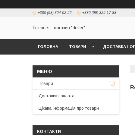
+380 (98) 304-02-22
+380 (99) 329-17-88
Інтернет - магазин "driver"
ГОЛОВНА
ТОВАРИ
ДОСТАВКА І О
Товари
R
Доставка і оплата
Цікава інформація про товари
КОНТАКТИ