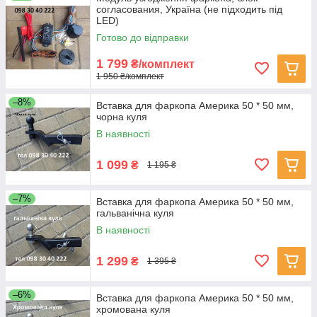
согласования, Україна (не підходить під
LED)
Готово до відправки
1 799
₴/комплект
1 950 ₴/комплект
–8%
Вставка для фаркопа Америка 50 * 50 мм,
чорна куля
В наявності
1 099
₴
1 195 ₴
–7%
Вставка для фаркопа Америка 50 * 50 мм,
гальванічна куля
В наявності
1 299
₴
1 395 ₴
–6%
Вставка для фаркопа Америка 50 * 50 мм,
хромована куля