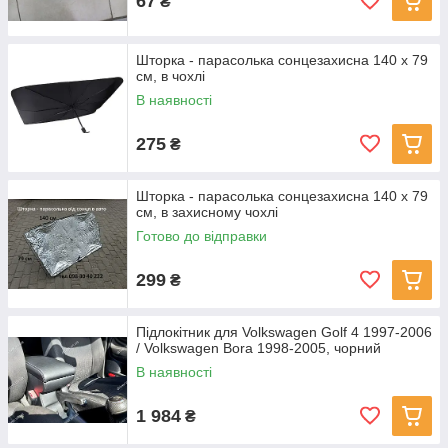
67
₴
Шторка - парасолька сонцезахисна 140 х 79
см, в чохлі
В наявності
275
₴
Шторка - парасолька сонцезахисна 140 х 79
см, в захисному чохлі
Готово до відправки
299
₴
Підлокітник для Volkswagen Golf 4 1997-2006
/ Volkswagen Bora 1998-2005, чорний
В наявності
1 984
₴