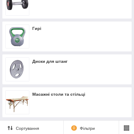
Гирі
Диски для штанг
Масажні столи та стільці
Сортування
0
Фільтри