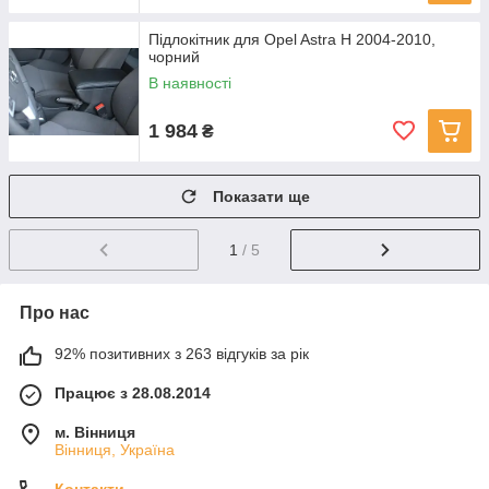
Підлокітник для Opel Astra H 2004-2010,
чорний
В наявності
1 984
₴
Показати ще
1
/ 5
Про нас
92% позитивних з 263 відгуків за рік
Працює з 28.08.2014
м. Вінниця
Вінниця, Україна
Контакти