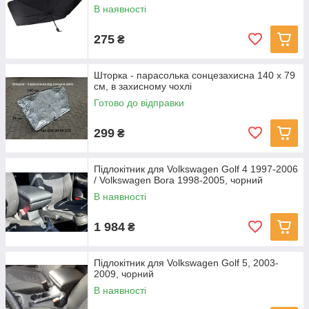
В наявності
275
₴
Шторка - парасолька сонцезахисна 140 х 79
см, в захисному чохлі
Готово до відправки
299
₴
Підлокітник для Volkswagen Golf 4 1997-2006
/ Volkswagen Bora 1998-2005, чорний
В наявності
1 984
₴
Підлокітник для Volkswagen Golf 5, 2003-
2009, чорний
В наявності