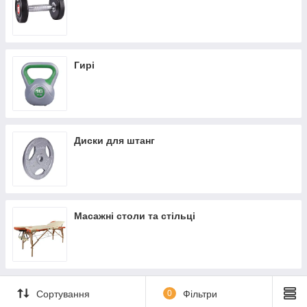
Гирі
Диски для штанг
Масажні столи та стільці
Сортування
0
Фільтри