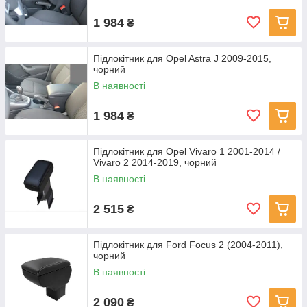
1 984
₴
Підлокітник для Opel Astra J 2009-2015,
чорний
В наявності
1 984
₴
Підлокітник для Opel Vivaro 1 2001-2014 /
Vivaro 2 2014-2019, чорний
В наявності
2 515
₴
Підлокітник для Ford Focus 2 (2004-2011),
чорний
В наявності
2 090
₴