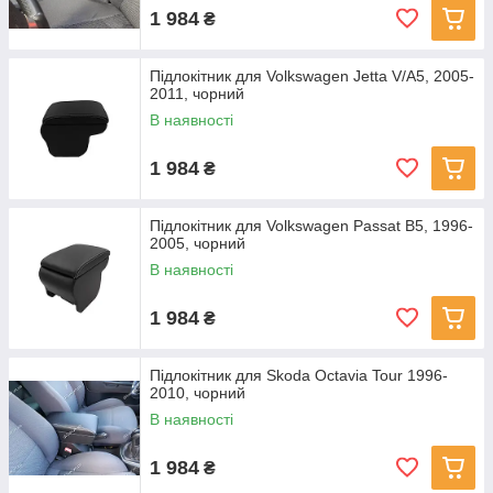
1 984
₴
Підлокітник для Volkswagen Jetta V/A5, 2005-
2011, чорний
В наявності
1 984
₴
Підлокітник для Volkswagen Passat B5, 1996-
2005, чорний
В наявності
1 984
₴
Підлокітник для Skoda Octavia Tour 1996-
2010, чорний
В наявності
1 984
₴