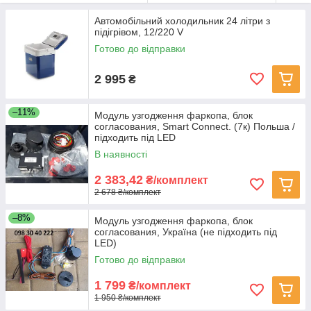
Автомобільний холодильник 24 літри з
підігрівом, 12/220 V
Готово до відправки
2 995
₴
–11%
Модуль узгодження фаркопа, блок
согласования, Smart Connect. (7к) Польша /
підходить під LED
В наявності
2 383,42
₴/комплект
2 678 ₴/комплект
–8%
Модуль узгодження фаркопа, блок
согласования, Україна (не підходить під
LED)
Готово до відправки
1 799
₴/комплект
1 950 ₴/комплект