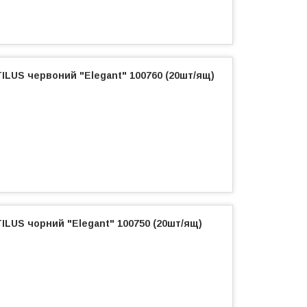
ILUS червоний "Elegant" 100760 (20шт/ящ)
ILUS чорний "Elegant" 100750 (20шт/ящ)