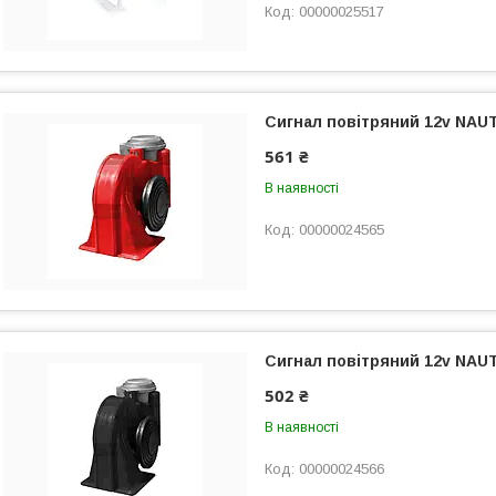
00000025517
Сигнал повітряний 12v NAUT
561 ₴
В наявності
00000024565
Сигнал повітряний 12v NAUT
502 ₴
В наявності
00000024566