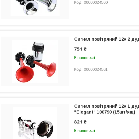
00000024560
Сигнал повітряний 12v 2 ду
751 ₴
В наявності
00000024561
Сигнал повітряний 12v 1 ду
"Elegant" 100790 (15шт/ящ)
821 ₴
В наявності