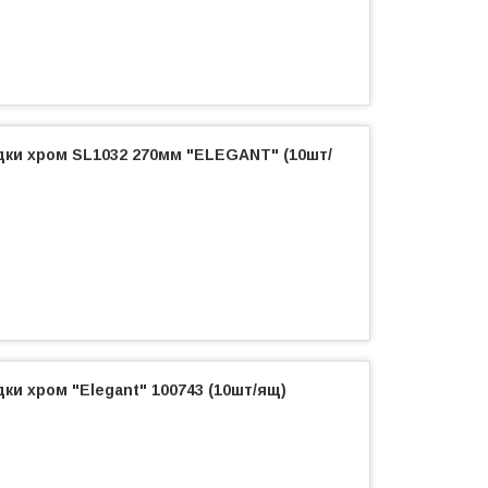
дки хром SL1032 270мм "ELEGANT" (10шт/
ки хром "Elegant" 100743 (10шт/ящ)