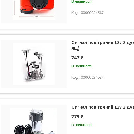
В наявності
00000024567
Сигнал повітряний 12v 2 ду
ящ)
747 ₴
В наявності
00000024574
Сигнал повітряний 12v 2 дуд
779 ₴
В наявності