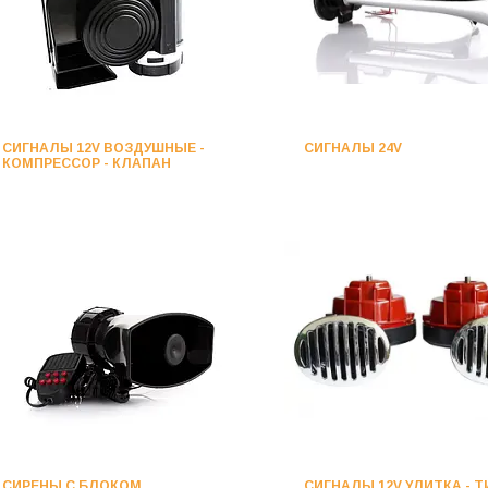
СИГНАЛЫ 12V ВОЗДУШНЫЕ -
СИГНАЛЫ 24V
КОМПРЕССОР - КЛАПАН
СИРЕНЫ С БЛОКОМ
СИГНАЛЫ 12V УЛИТКА - Т