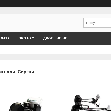
ПЛАТА
ПРО НАС
ДРОПШИПІНГ
игнали, Сирени