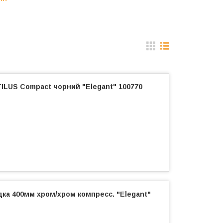
ILUS Compact чорний "Elegant" 100770
дка 400мм хром/хром компресс. "Elegant"