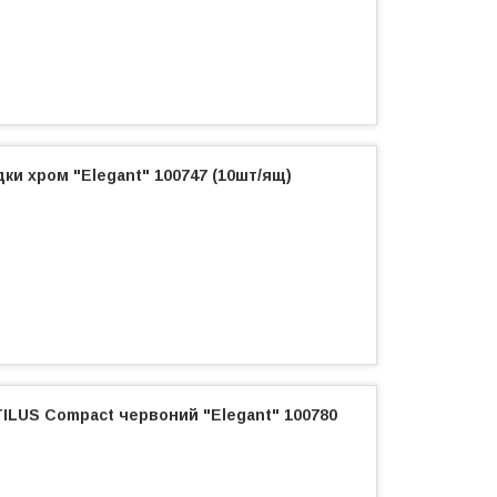
ки хром "Elegant" 100747 (10шт/ящ)
ILUS Compact червоний "Elegant" 100780