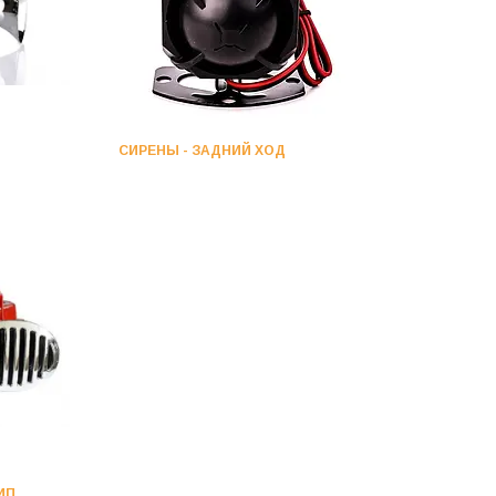
СИРЕНЫ - ЗАДНИЙ ХОД
ИП