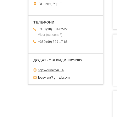
Вінниця, Україна
+380 (98) 304-02-22
Viber (основний)
+380 (99) 329-17-88
http://driver.vn.ua
bosv.vn@gmail.com