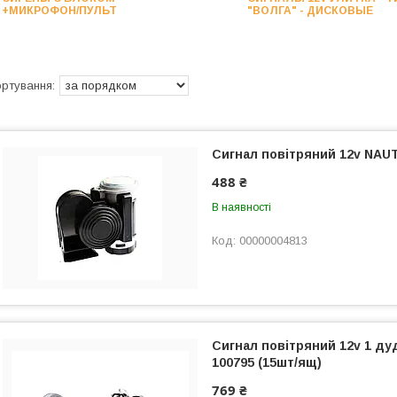
+МИКРОФОН/ПУЛЬТ
"ВОЛГА" - ДИСКОВЫЕ
Сигнал повітряний 12v NAUT
488 ₴
В наявності
00000004813
Сигнал повітряний 12v 1 ду
100795 (15шт/ящ)
769 ₴