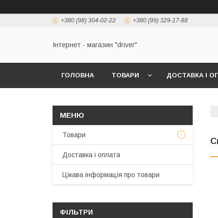
+380 (98) 304-02-22
+380 (99) 329-17-88
Інтернет - магазин "driver"
ГОЛОВНА
ТОВАРИ
ДОСТАВКА І О
Товари
С
Доставка і оплата
Цікава інформація про товари
ФІЛЬТРИ