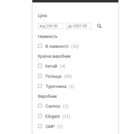
Ціна
Наявність
В наявності
42
Країна виробник
Китай
4
Польща
30
Туреччина
1
Виробник
Carmos
1
Elegant
31
GMP
1