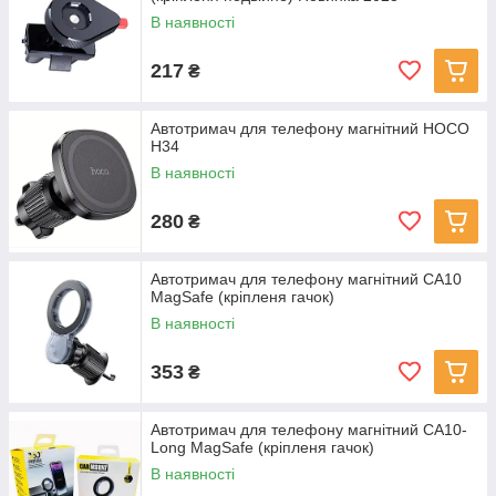
В наявності
217
₴
Автотримач для телефону магнітний HOCO
H34
В наявності
280
₴
Автотримач для телефону магнітний CA10
MagSafe (кріпленя гачок)
В наявності
353
₴
Автотримач для телефону магнітний CA10-
Long MagSafe (кріпленя гачок)
В наявності