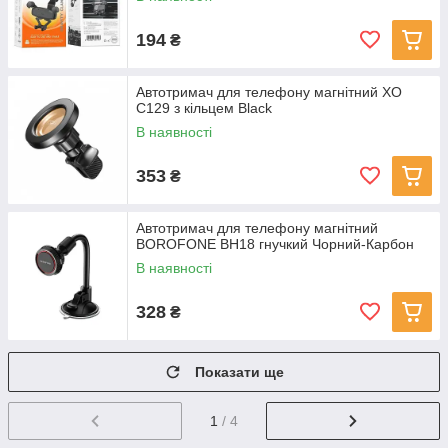
194
₴
Автотримач для телефону магнітний XO
C129 з кільцем Black
В наявності
353
₴
Автотримач для телефону магнітний
BOROFONE BH18 гнучкий Чорний-Карбон
В наявності
328
₴
Показати ще
1
/ 4