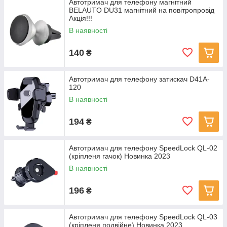
Автотримач для телефону магнітний
BELAUTO DU31 магнітний на повітропровід
Акція!!!
В наявності
140
₴
Автотримач для телефону затискач D41A-
120
В наявності
194
₴
Автотримач для телефону SpeedLock QL-02
(кріпленя гачок) Новинка 2023
В наявності
196
₴
Автотримач для телефону SpeedLock QL-03
(кріпленя подвійне) Новинка 2023