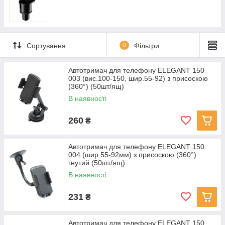
Сортування
0
Фільтри
Автотримач для телефону ELEGANT 150
003 (вис.100-150, шир.55-92) з присоскою
(360°) (50шт/ящ)
В наявності
260
₴
Автотримач для телефону ELEGANT 150
004 (шир.55-92мм) з присоскою (360°)
гнутий (50шт/ящ)
В наявності
231
₴
Автотримач для телефону ELEGANT 150