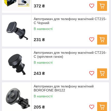
372
₴
Автотримач для телефону магнітний CT215-
C Чорний
В наявності
231
₴
Автотримач для телефону магнітний CT216-
С (кріпленя гачок)
В наявності
243
₴
Автотримач для телефону магнітний
BOROFONE BH122
В наявності
205
₴