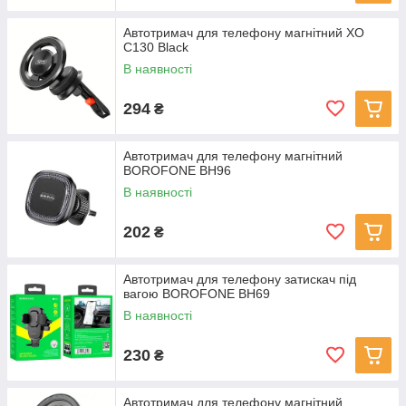
Автотримач для телефону магнітний XO
C130 Black
В наявності
294
₴
Автотримач для телефону магнітний
BOROFONE BH96
В наявності
202
₴
Автотримач для телефону затискач під
вагою BOROFONE BH69
В наявності
230
₴
Автотримач для телефону магнітний