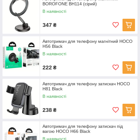
BOROFONE BH114 (сірий)
В наявності
347
₴
Автотримач для телефону магнітний HOCO
H56 Black
В наявності
222
₴
Автотримач для телефону затискач HOCO
H81 Black
В наявності
238
₴
Автотримач для телефону затискач під
вагою HOCO H66 Black
В наявності