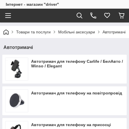
Інтернет - магазин "driver"
Товари та послуги
Мобільні аксесуари
Автотримачі
Автотримачі
Автотримач для телефону Carlife / БелАвто /
Winso / Elegant
Автотримач для телефону на повітропровід
Автотримач для телефону на присосці