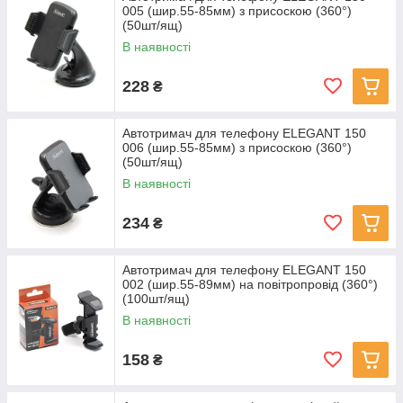
005 (шир.55-85мм) з присоскою (360°)
(50шт/ящ)
В наявності
228
₴
Автотримач для телефону ELEGANT 150
006 (шир.55-85мм) з присоскою (360°)
(50шт/ящ)
В наявності
234
₴
Автотримач для телефону ELEGANT 150
002 (шир.55-89мм) на повітропровід (360°)
(100шт/ящ)
В наявності
158
₴