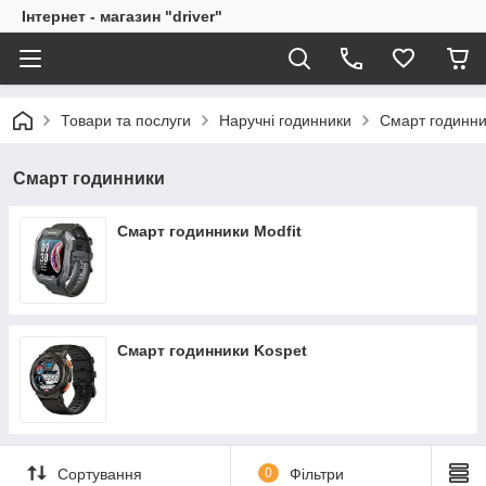
Інтернет - магазин "driver"
Товари та послуги
Наручні годинники
Смарт годинни
Смарт годинники
Смарт годинники Modfit
Смарт годинники Kospet
Сортування
0
Фільтри