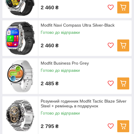
2 460
₴
Modfit Navi Compass Ultra Silver-Black
Готово до відправки
2 460
₴
Modfit Business Pro Grey
Готово до відправки
2 485
₴
Розумний годинник Modfit Tactic Blaze Silver
Steel + ремінець в подарунок
Готово до відправки
2 795
₴