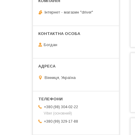
Інтернет - магазин "driver"
Богдан
Вінниця, Україна
+380 (98) 304-02-22
Viber (основний)
+380 (99) 329-17-88