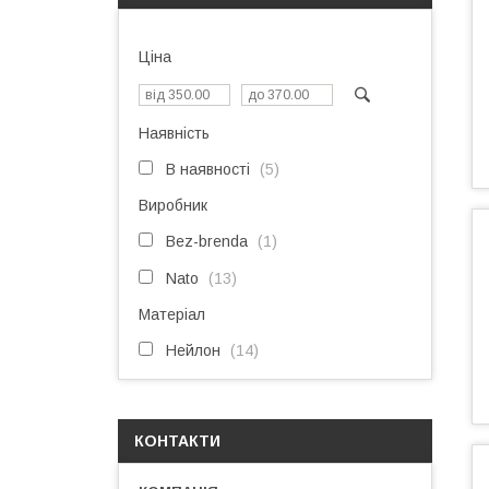
Ціна
Наявність
В наявності
5
Виробник
Bez-brenda
1
Nato
13
Матеріал
Нейлон
14
КОНТАКТИ