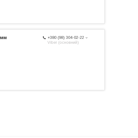
 мм
+380 (98) 304-02-22
Viber (основний)