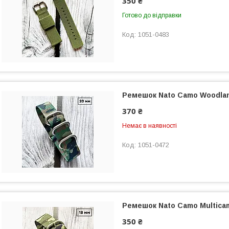
350 ₴
Готово до відправки
1051-0483
Ремешок Nato Camo Woodla
370 ₴
Немає в наявності
1051-0472
Ремешок Nato Camo Multica
350 ₴