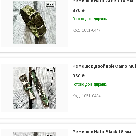
Ремешок Nato Green 18 мм
370 ₴
Готово до відправки
1051-0477
Ремешок двойной Camo Mul
350 ₴
Готово до відправки
1051-0484
Ремешок Nato Black 18 мм