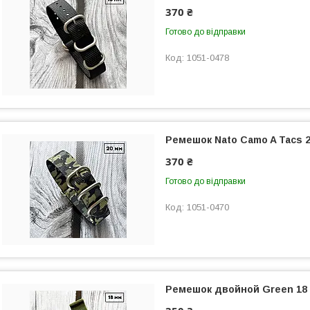
370 ₴
Готово до відправки
1051-0478
Ремешок Nato Camo A Tacs 
370 ₴
Готово до відправки
1051-0470
Ремешок двойной Green 18