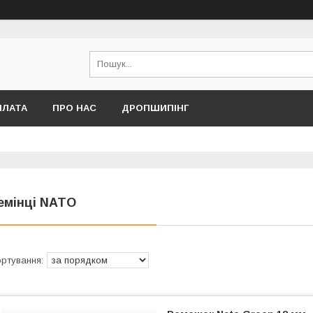
ПЛАТА
ПРО НАС
ДРОПШИПІНГ
емінці NATO