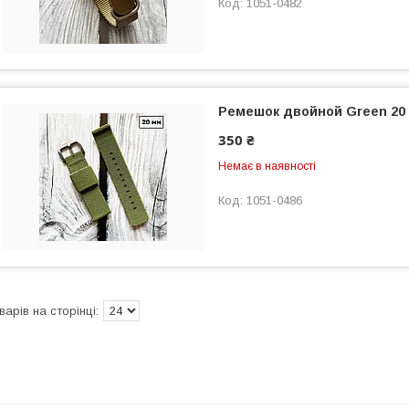
1051-0482
Ремешок двойной Green 20
350 ₴
Немає в наявності
1051-0486