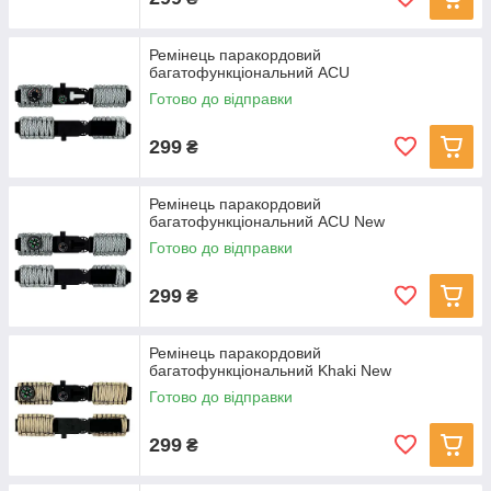
Ремінець паракордовий
багатофункціональний ACU
Готово до відправки
299
₴
Ремінець паракордовий
багатофункціональний ACU New
Готово до відправки
299
₴
Ремінець паракордовий
багатофункціональний Khaki New
Готово до відправки
299
₴