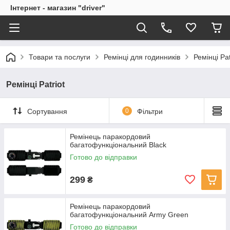
Інтернет - магазин "driver"
Товари та послуги
Ремінці для годинників
Ремінці Pat
Ремінці Patriot
Сортування
0
Фільтри
Ремінець паракордовий
багатофункціональний Black
Готово до відправки
299
₴
Ремінець паракордовий
багатофункціональний Army Green
Готово до відправки