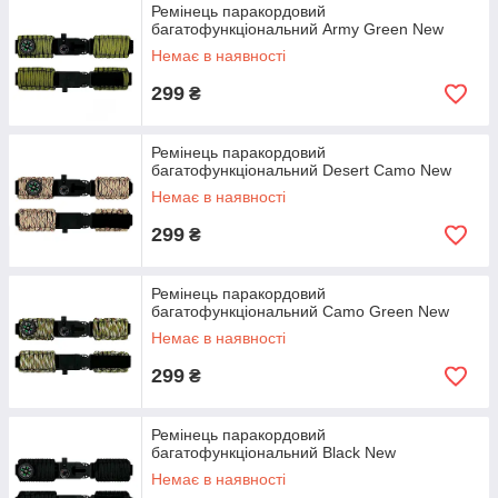
Ремінець паракордовий
багатофункціональний Army Green New
Немає в наявності
299
₴
Ремінець паракордовий
багатофункціональний Desert Camo New
Немає в наявності
299
₴
Ремінець паракордовий
багатофункціональний Camo Green New
Немає в наявності
299
₴
Ремінець паракордовий
багатофункціональний Black New
Немає в наявності