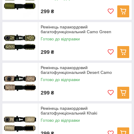
299
₴
Ремінець паракордовий
багатофункціональний Camo Green
Готово до відправки
299
₴
Ремінець паракордовий
багатофункціональний Desert Camo
Готово до відправки
299
₴
Ремінець паракордовий
багатофункціональний Khaki
Готово до відправки
299
₴