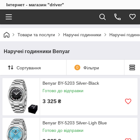
Інтернет - магазин "driver"
Товари та послуги
Наручні годинники
Наручні годин
Наручні годинники Benyar
Сортування
0
Фільтри
Benyar BY-5203 Silver-Black
Готово до відправки
3 325
₴
Benyar BY-5203 Silver-Ligh Blue
Готово до відправки