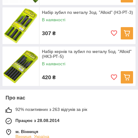
Набір зубил по металу 3од. "Alloid" (НЗ-РТ-3)
В наявності
307
₴
Набір кернів та зубил по металу 5од. "Alloid"
(НКЗ-РТ-5)
В наявності
420
₴
Про нас
92% позитивних з 263 відгуків за рік
Працює з 28.08.2014
м. Вінниця
Вінниця, Україна