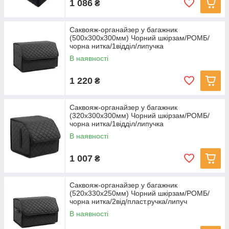
1 086
₴
Саквояж-органайзер у багажник
(500х300х300мм) Чорний шкірзам/РОМБ/
чорна нитка/1відділ/липучка
В наявності
1 220
₴
Саквояж-органайзер у багажник
(320х300х300мм) Чорний шкірзам/РОМБ/
чорна нитка/1відділ/липучка
В наявності
1 007
₴
Саквояж-органайзер у багажник
(520х330х250мм) Чорний шкірзам/РОМБ/
чорна нитка/2від/пласт.ручка/липуч
В наявності