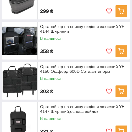
299
₴
Органайзер на спинку сидіння захисний YH-
4144 Шкіряний
В наявності
358
₴
Органайзер на спинку сидіння захисний YH-
4150 Оксфорд 600D Соти.антипоріз
В наявності
303
₴
Органайзер на спинку сидіння захисний YH-
4147 Шкіряний,основа войлок
В наявності
331
₴