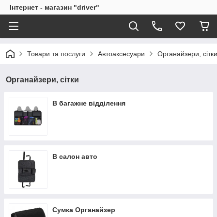
Інтернет - магазин "driver"
Товари та послуги
Автоаксесуари
Органайзери, сітк
Органайзери, сітки
В багажне відділення
В салон авто
Сумка Органайзер