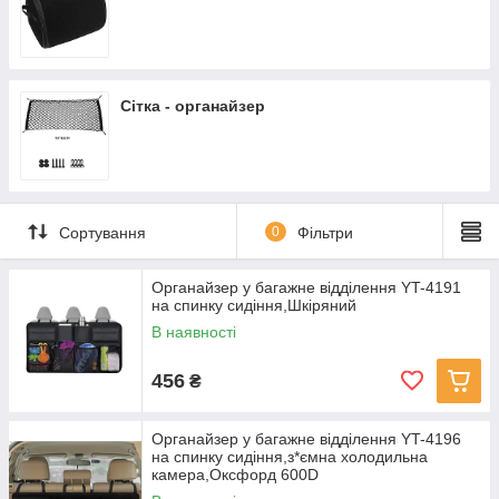
Сітка - органайзер
Сортування
0
Фільтри
Органайзер у багажне відділення YT-4191
на спинку сидіння,Шкіряний
В наявності
456
₴
Органайзер у багажне відділення YT-4196
на спинку сидіння,з*ємна холодильна
камера,Оксфорд 600D