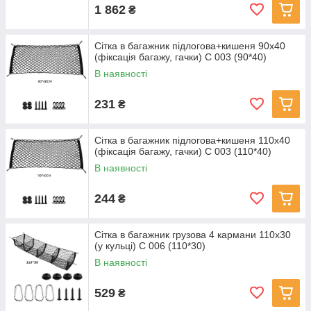
1 862
₴
Сітка в багажник підлогова+кишеня 90х40
(фіксація багажу, гачки) С 003 (90*40)
В наявності
231
₴
Сітка в багажник підлогова+кишеня 110х40
(фіксація багажу, гачки) С 003 (110*40)
В наявності
244
₴
Сітка в багажник грузова 4 кармани 110х30
(у кульці) С 006 (110*30)
В наявності
529
₴