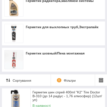
Герметик радиатора,масляной системы
Герметик для выхлопных труб,Экстрапайк
Герметик шовный/Пена монтажная
Сортування
0
Фільтри
Герметик шин спрей 400ml "K2" Tire Doctor
B-310 (до 14 радіус - 1,76 атмосфер) (12шт/
уп)
В наявності