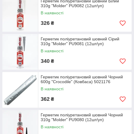
Герметик поліуретановий шовний Білий
310g "Molder" PU9082 (12шт/уп)
В наявності
326
₴
Герметик поліуретановий шовний Сірий
310g "Molder" PU9081 (12шт/уп)
В наявності
340
₴
Герметик поліуретановий шовний Чорний
600g "Crocodile" (Ковбаса) 5021176
В наявності
362
₴
Герметик поліуретановий шовний Чорний
310g "Molder" PU9080 (12шт/уп)
В наявності