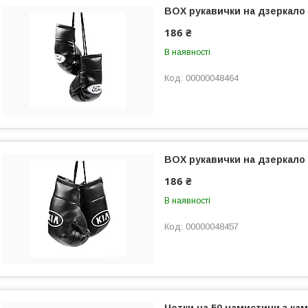
BOX рукавички на дзеркало
186 ₴
В наявності
00000048464
BOX рукавички на дзеркало 
186 ₴
В наявності
00000048457