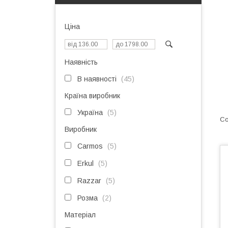
Ціна
Наявність
В наявності
45
Країна виробник
Україна
5
Виробник
Carmos
5
Erkul
5
Razzar
5
Розма
2
Матеріал