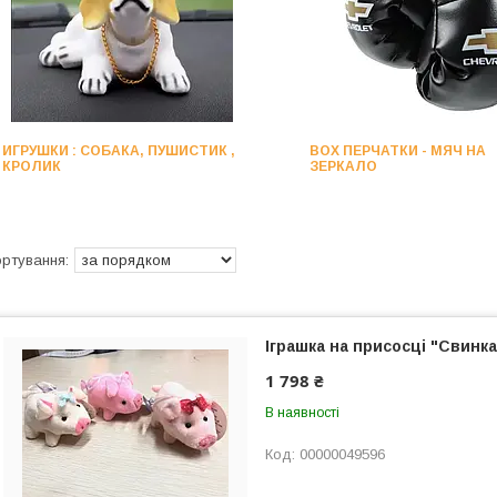
ИГРУШКИ : СОБАКА, ПУШИСТИК ,
BOX ПЕРЧАТКИ - МЯЧ НА
КРОЛИК
ЗЕРКАЛО
Іграшка на присосці "Свинк
1 798 ₴
В наявності
00000049596