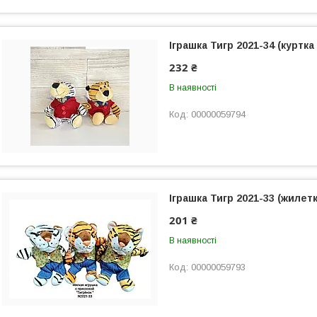
Іграшка Тигр 2021-34 (куртк
232 ₴
В наявності
00000059794
Іграшка Тигр 2021-33 (жилет
201 ₴
В наявності
00000059793