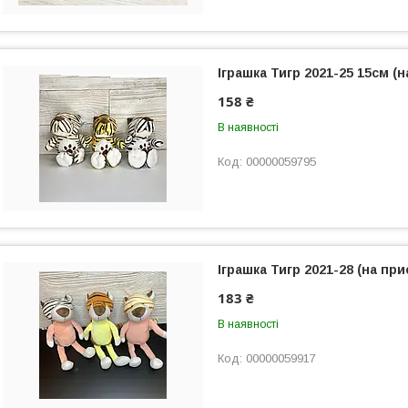
Іграшка Тигр 2021-25 15см (н
158 ₴
В наявності
00000059795
Іграшка Тигр 2021-28 (на при
183 ₴
В наявності
00000059917