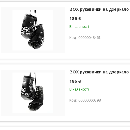
BOX рукавички на дзеркало
186 ₴
В наявності
00000048461
BOX рукавички на дзеркало
186 ₴
В наявності
00000060398