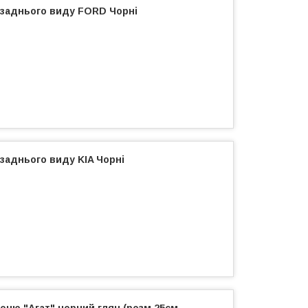
 заднього виду FORD Чорні
заднього виду KIA Чорні