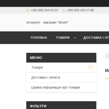
+380 (98) 304-02-22
+380 (99) 329-17-88
Інтернет - магазин "driver"
ГОЛОВНА
ТОВАРИ
ДОСТАВКА І О
Товари
И
Доставка і оплата
Цікава інформація про товари
ФІЛЬТРИ