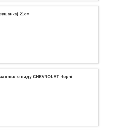
 вушанка) 21см
 заднього виду CHEVROLET Чорні