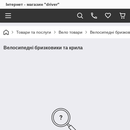
Інтернет - магазин "driver"
Товари та послуги
Вело товари
Велосипедні бризков
Велосипедні бризковики та крила