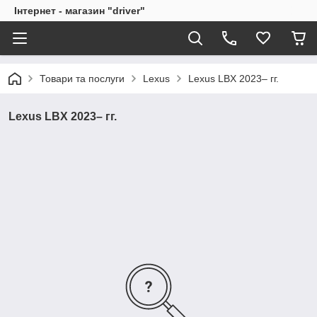
Інтернет - магазин "driver"
Товари та послуги
Lexus
Lexus LBX 2023– гг.
Lexus LBX 2023– гг.