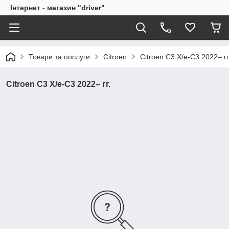
Інтернет - магазин "driver"
Товари та послуги
Citroen
Citroen C3 X/e-С3 2022– гг
Citroen C3 X/e-С3 2022– гг.