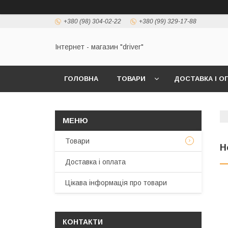
+380 (98) 304-02-22
+380 (99) 329-17-88
Інтернет - магазин "driver"
ГОЛОВНА
ТОВАРИ
ДОСТАВКА І О
Товари
H
Доставка і оплата
Цікава інформація про товари
КОНТАКТИ