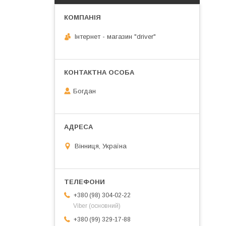
Інтернет - магазин "driver"
Богдан
Вінниця, Україна
+380 (98) 304-02-22
Viber (основний)
+380 (99) 329-17-88