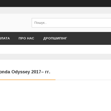
ПЛАТА
ПРО НАС
ДРОПШИПІНГ
onda Odyssey 2017– гг.