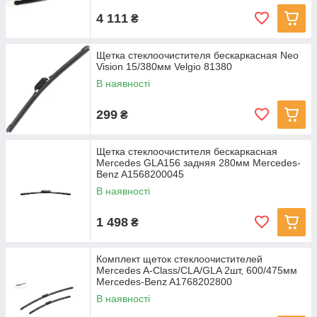
4 111
₴
Щетка стеклоочистителя бескаркасная Neo
Vision 15/380мм Velgio 81380
В наявності
299
₴
Щетка стеклоочистителя бескаркасная
Mercedes GLA156 задняя 280мм Mercedes-
Benz A1568200045
В наявності
1 498
₴
Комплект щеток стеклоочистителей
Mercedes A-Class/CLA/GLA 2шт, 600/475мм
Mercedes-Benz A1768202800
В наявності