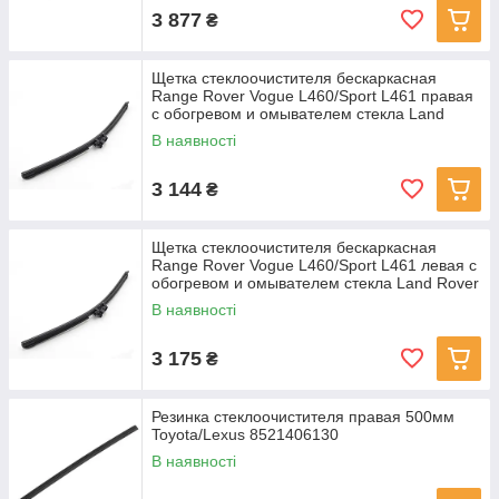
3 877
₴
Щетка стеклоочистителя бескаркасная
Range Rover Vogue L460/Sport L461 правая
с обогревом и омывателем стекла Land
Rover LR157017
В наявності
3 144
₴
Щетка стеклоочистителя бескаркасная
Range Rover Vogue L460/Sport L461 левая с
обогревом и омывателем стекла Land Rover
LR158232
В наявності
3 175
₴
Резинка стеклоочистителя правая 500мм
Toyota/Lexus 8521406130
В наявності