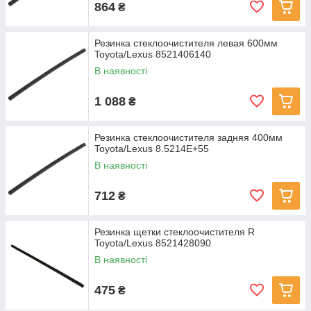
864
₴
Резинка стеклоочистителя левая 600мм
Toyota/Lexus 8521406140
В наявності
1 088
₴
Резинка стеклоочистителя задняя 400мм
Toyota/Lexus 8.5214E+55
В наявності
712
₴
Резинка щетки стеклоочистителя R
Toyota/Lexus 8521428090
В наявності
475
₴