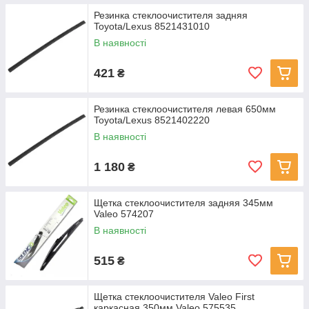
Резинка стеклоочистителя задняя
Toyota/Lexus 8521431010
В наявності
421
₴
Резинка стеклоочистителя левая 650мм
Toyota/Lexus 8521402220
В наявності
1 180
₴
Щетка стеклоочистителя задняя 345мм
Valeo 574207
В наявності
515
₴
Щетка стеклоочистителя Valeo First
каркасная 350мм Valeo 575535