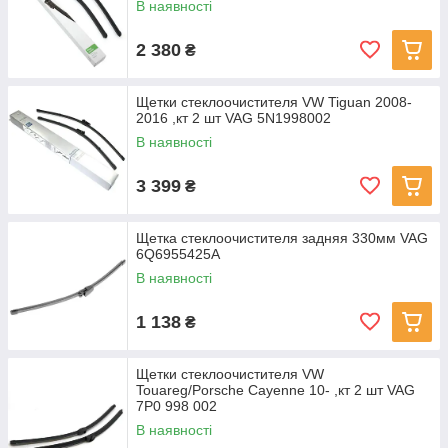
В наявності
2 380
₴
Щетки стеклоочистителя VW Tiguan 2008-
2016 ,кт 2 шт VAG 5N1998002
В наявності
3 399
₴
Щетка стеклоочистителя задняя 330мм VAG
6Q6955425A
В наявності
1 138
₴
Щетки стеклоочистителя VW
Touareg/Porsche Cayenne 10- ,кт 2 шт VAG
7P0 998 002
В наявності