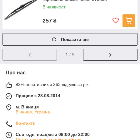
В наявності
257
₴
Показати ще
1
/ 5
Про нас
92% позитивних з 263 відгуків за рік
Працює з 28.08.2014
м. Вінниця
Вінниця, Україна
Контакти
Сьогодні працює з 08:00 до 22:00
Показати весь графік роботи