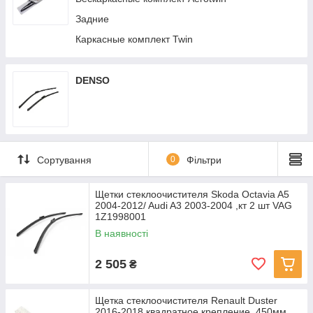
Задние
Каркасные комплект Twin
DENSO
Сортування
0
Фільтри
Щетки стеклоочистителя Skoda Octavia A5
2004-2012/ Audi A3 2003-2004 ,кт 2 шт VAG
1Z1998001
В наявності
2 505
₴
Щетка стеклоочистителя Renault Duster
2016-2018 квадратное крепление, 450мм