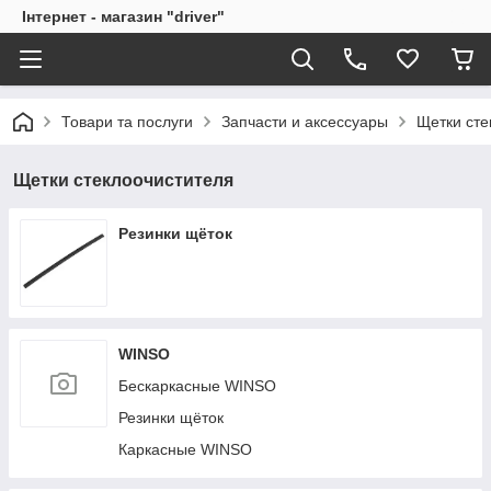
Інтернет - магазин "driver"
Товари та послуги
Запчасти и аксессуары
Щетки сте
Щетки стеклоочистителя
Резинки щёток
WINSO
Бескаркасные WINSO
Резинки щёток
Каркасные WINSO