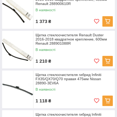
Renault 288900610R
В наявності
1 373
₴
Щетка стеклоочистителя Renault Duster
2016-2018 квадратное крепление, 600мм
Renault 288901088R
В наявності
1 210
₴
Щетка стеклоочистителя гибрид Infiniti
FX35/QX70/Q70 правая 475мм Nissan
28890-3EV6A
В наявності
1 118
₴
Щетка стеклоочистителя гибрид Infiniti