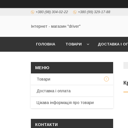
+380 (98) 304-02-22
+380 (99) 329-17-88
Інтернет - магазин "driver"
ГОЛОВНА
ТОВАРИ
ДОСТАВКА І О
Товари
К
Доставка і оплата
Цікава інформація про товари
КОНТАКТИ