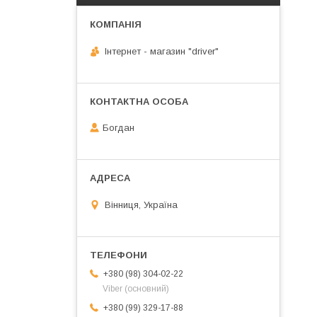
Інтернет - магазин "driver"
Богдан
Вінниця, Україна
+380 (98) 304-02-22
Viber (основний)
+380 (99) 329-17-88