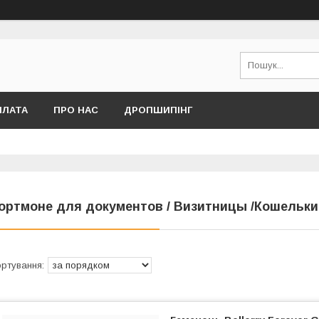
ПЛАТА
ПРО НАС
ДРОПШИПІНГ
ортмоне для документов / Визитницы /Кошельки