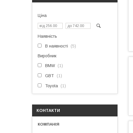
Ціна
Наявність
В наявності
5
Виробник
BMW
1
GBT
1
Toyota
1
КОНТАКТИ