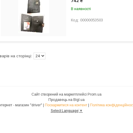
742 ₴
В наявності
00000053503
Сайт створений на маркетплейсі
Prom.ua
Продавець на Bigl.ua
Інтернет - магазин "driver" |
Поскаржитися на контент
|
Політика конфіденційнос
Select Language
▼