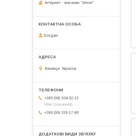
Інтернет - магазин "driver"
Богдан
Вінниця, Україна
+380 (98) 304-02-22
Viber (основний)
+380 (99) 329-17-88