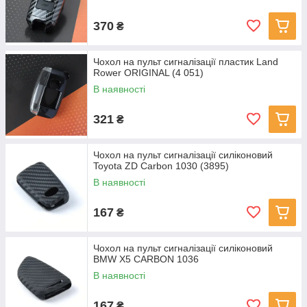
370
₴
Чохол на пульт сигналізації пластик Land
Rower ORIGINAL (4 051)
В наявності
321
₴
Чохол на пульт сигналізації силіконовий
Toyota ZD Carbon 1030 (3895)
В наявності
167
₴
Чохол на пульт сигналізації силіконовий
BMW X5 CARBON 1036
В наявності
167
₴