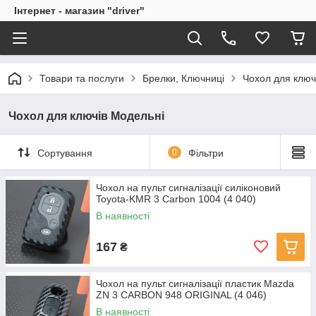
Інтернет - магазин "driver"
Товари та послуги
Брелки, Ключниці
Чохол для ключ
Чохол для ключів Модельні
Сортування
0
Фільтри
Чохол на пульт сигналізації силіконовий
Toyota-KMR 3 Carbon 1004 (4 040)
В наявності
167
₴
Чохол на пульт сигналізації пластик Mazda
ZN 3 CARBON 948 ORIGINAL (4 046)
В наявності