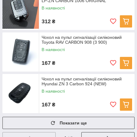
LP-ZN CARBON 1006 ORIGINAL
В наявності
312
₴
Чохол на пульт сигналізації силіконовий
Toyota RAV CARBON 908 (3 900)
В наявності
167
₴
Чохол на пульт сигналізації силіконовий
Hyundai ZN 3 Carbon 924 (NEW)
В наявності
167
₴
Показати ще