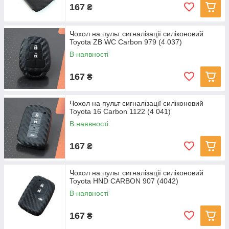
167
₴
Чохол на пульт сигналізації силіконовий
Toyota ZB WC Carbon 979 (4 037)
В наявності
167
₴
Чохол на пульт сигналізації силіконовий
Toyota 16 Carbon 1122 (4 041)
В наявності
167
₴
Чохол на пульт сигналізації силіконовий
Toyota HND CARBON 907 (4042)
В наявності
167
₴