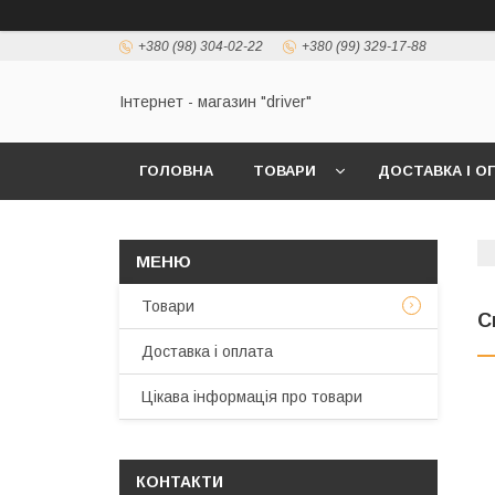
+380 (98) 304-02-22
+380 (99) 329-17-88
Інтернет - магазин "driver"
ГОЛОВНА
ТОВАРИ
ДОСТАВКА І О
Товари
С
Доставка і оплата
Цікава інформація про товари
КОНТАКТИ