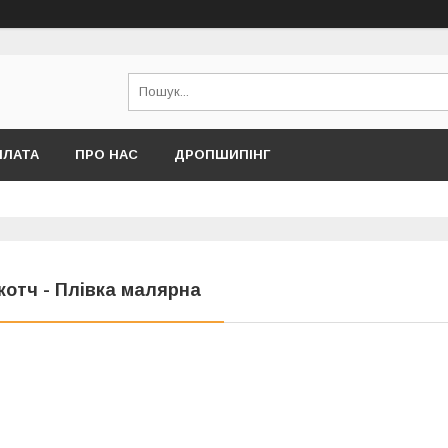
ПЛАТА
ПРО НАС
ДРОПШИПІНГ
котч - Плівка малярна