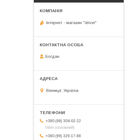
Інтернет - магазин "driver"
Богдан
Вінниця, Україна
+380 (98) 304-02-22
Viber (основний)
+380 (99) 329-17-88