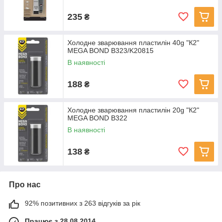
235
₴
Холодне зварювання пластилін 40g "К2"
MEGA BOND B323/K20815
В наявності
188
₴
Холодне зварювання пластилін 20g "К2"
MEGA BOND B322
В наявності
138
₴
Про нас
92% позитивних з 263 відгуків за рік
Працює з 28.08.2014