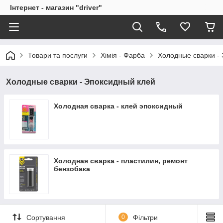
Інтернет - магазин "driver"
Товари та послуги
Хімія - Фарба
Холодные сварки -
Холодные сварки - Эпоксидный клей
Холодная сварка - клей эпоксидный
Холодная сварка - пластилин, ремонт
бензобака
Сортування
0
Фільтри