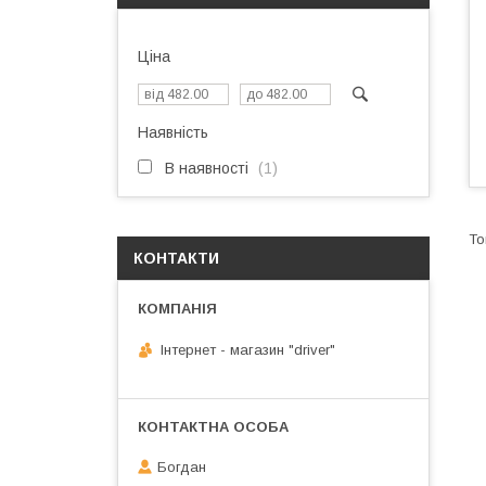
Ціна
Наявність
В наявності
1
КОНТАКТИ
Інтернет - магазин "driver"
Богдан