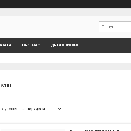
ПЛАТА
ПРО НАС
ДРОПШИПІНГ
hemi