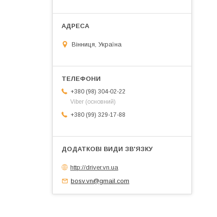
Вінниця, Україна
+380 (98) 304-02-22
Viber (основний)
+380 (99) 329-17-88
http://driver.vn.ua
bosv.vn@gmail.com