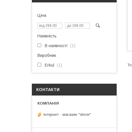
Ціна
Наявність
В наявності
1
Виробник
Erkul
1
КОНТАКТИ
Інтернет - магазин "driver"