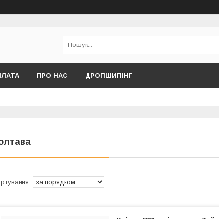
ПЛАТА
ПРО НАС
ДРОПШИПІНГ
олтава