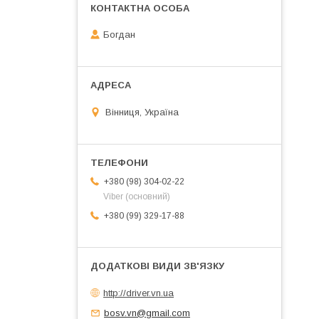
Богдан
Вінниця, Україна
+380 (98) 304-02-22
Viber (основний)
+380 (99) 329-17-88
http://driver.vn.ua
bosv.vn@gmail.com