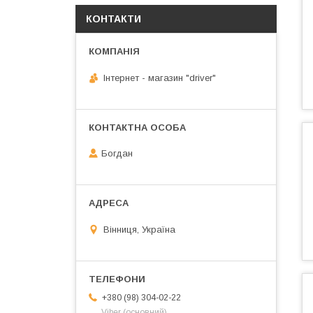
КОНТАКТИ
Інтернет - магазин "driver"
Богдан
Вінниця, Україна
+380 (98) 304-02-22
Viber (основний)