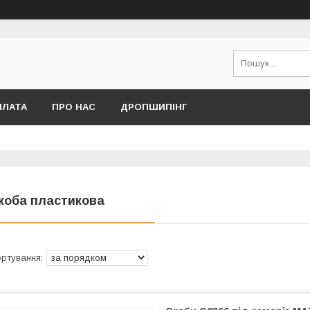
ПЛАТА
ПРО НАС
ДРОПШИПІНГ
коба пластикова