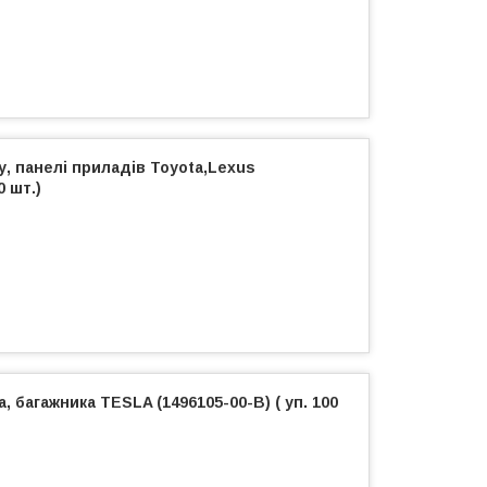
, панелі приладів Toyota,Lexus
0 шт.)
 багажника TESLA (1496105-00-B) ( уп. 100