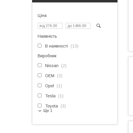
Ціна
Наявність
В наявності
13
Виробник
Nissan
2
OEM
2
Opel
1
Tesla
1
Toyota
3
Ще 1