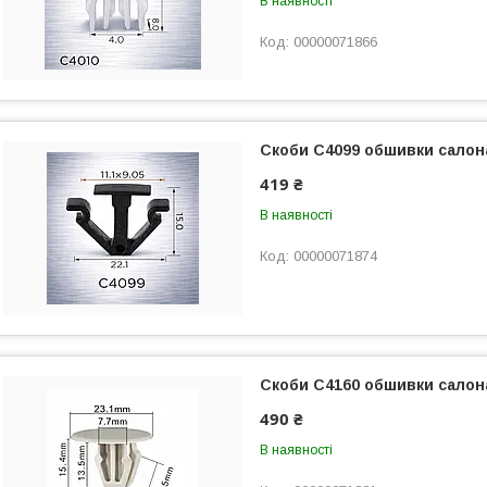
В наявності
00000071866
Скоби C4099 обшивки салона,
419 ₴
В наявності
00000071874
Скоби C4160 обшивки салона,
490 ₴
В наявності