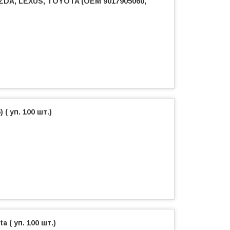
AZDA, LEXUS, TOYOTA (OEM 9017905060,
( уп. 100 шт.)
 ( уп. 100 шт.)