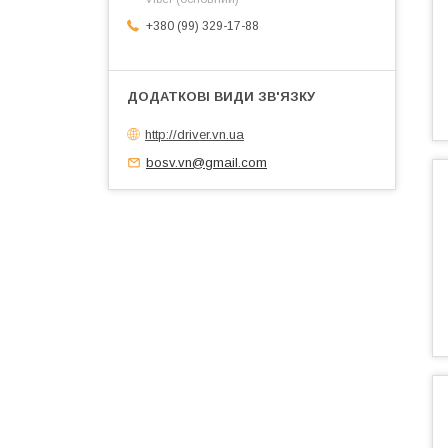
+380 (99) 329-17-88
http://driver.vn.ua
bosv.vn@gmail.com