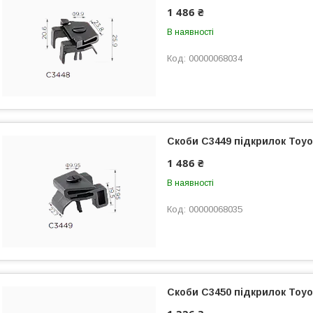
1 486 ₴
В наявності
00000068034
Скоби C3449 підкрилок Toyota
1 486 ₴
В наявності
00000068035
Скоби C3450 підкрилок Toyota