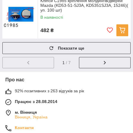
Кліпси C1985 кріплення молдингів/дверей
Mazda (KD53-51-SJ3A, KD5351SJ3A, 15246)(
уп. 100 шт)
В наявності
482
₴
Показати ще
1
/ 7
Про нас
92% позитивних з 263 відгуків за рік
Працює з 28.08.2014
м. Вінниця
Вінниця, Україна
Контакти