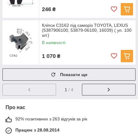
246
₴
Кліпси C3162 під саморіз TOYOTA, LEXUS
(5387906100, 53879-06100, 16039) ( уп. 100
шт.)
В наявності
1 070
₴
Показати ще
1
/ 4
Про нас
92% позитивних з 263 відгуків за рік
Працює з 28.08.2014