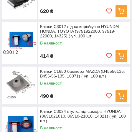
620
₴
Кліпси C3012 під саморіз/кузов HYUNDAI,
HONDA, TOYOTA (9751922000, 97519-
22000, 14325) ( уп. 100 шт
В наявності
414
₴
Кліпси C1650 бампера MAZDA (B45556135,
B455-56-135, 16071) ( уп. 100 шт.)
В наявності
490
₴
Кліпси C3024 втулка під саморіз HYUNDAI
(8691021010, 86910-21010, 14321) ( уп. 100
шт.)
В наявності