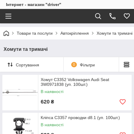
Інтернет - магазин "driver"
Товари та послуги
Автокріплення
Хомути та тримачі
Хомути та тримачі
Сортування
0
Фільтри
Хомут C3352 Volkswagen Audi Seat
3W0971838 (уп. 100шт.)
В наявності
620
₴
Кліпса C3357 проводки d8.1 (уп. 100шт.)
В наявності