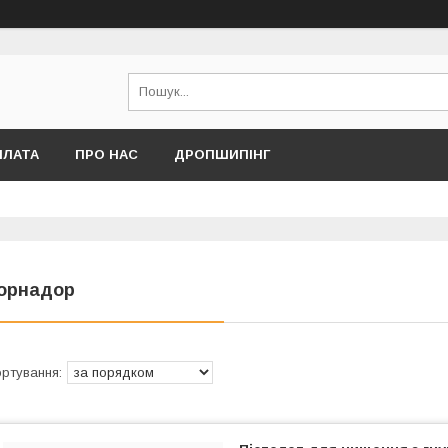
ПЛАТА
ПРО НАС
ДРОПШИПІНГ
орнадор