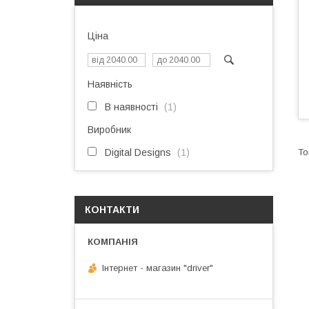
Ціна
Наявність
В наявності
1
Виробник
Digital Designs
1
КОНТАКТИ
Інтернет - магазин "driver"