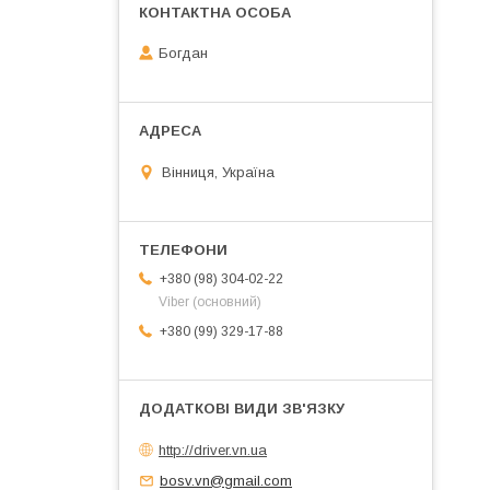
Богдан
Вінниця, Україна
+380 (98) 304-02-22
Viber (основний)
+380 (99) 329-17-88
http://driver.vn.ua
bosv.vn@gmail.com