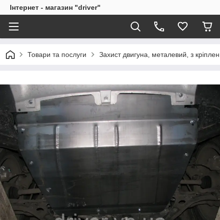
Інтернет - магазин "driver"
Товари та послуги
Захист двигуна, металевий, з кріпле