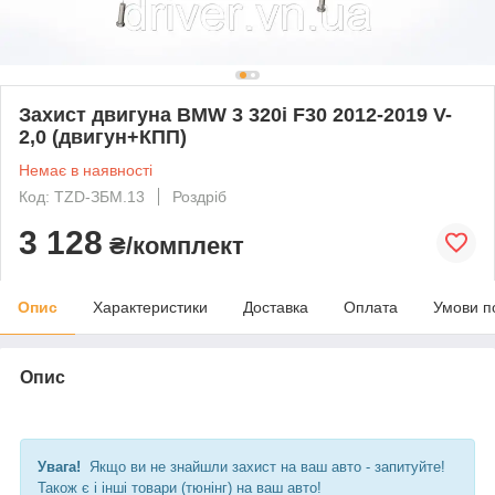
Захист двигуна BMW 3 320i F30 2012-2019 V-
2,0 (двигун+КПП)
Немає в наявності
Код: TZD-ЗБМ.13
Роздріб
3 128
₴/комплект
Опис
Характеристики
Доставка
Оплата
Умови п
Опис
Увага!
Якщо ви не знайшли захист на ваш авто - запитуйте!
Також є і інші товари (тюнінг) на ваш авто!