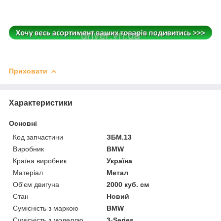
Приховати
Характеристики
Основні
Код запчастини
ЗБМ.13
Виробник
BMW
Країна виробник
Україна
Матеріал
Метал
Об'єм двигуна
2000 куб. см
Стан
Новий
Сумісність з маркою
BMW
Сумісність з моделлю
3-Series