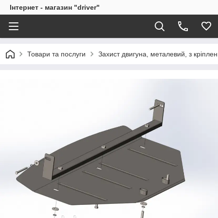
Інтернет - магазин "driver"
Товари та послуги
Захист двигуна, металевий, з кріпле