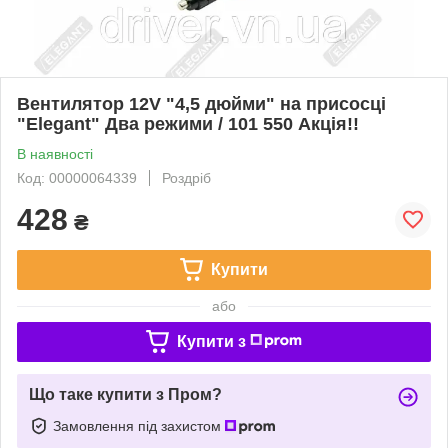
Вентилятор 12V "4,5 дюйми" на присосці
"Elegant" Два режими / 101 550 Акція!!
В наявності
Код: 00000064339
Роздріб
428
₴
Купити
або
Купити з
Що таке купити з Пром?
Замовлення під захистом