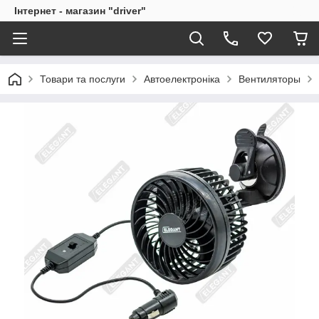
Інтернет - магазин "driver"
Товари та послуги
Автоелектроніка
Вентиляторы