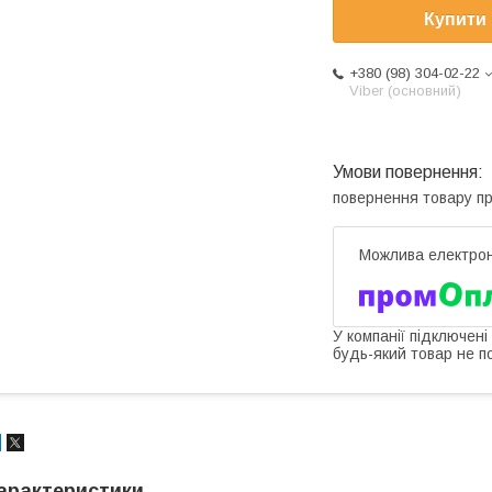
Купити
+380 (98) 304-02-22
Viber (основний)
повернення товару п
У компанії підключені
будь-який товар не п
арактеристики