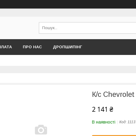
ПЛАТА
ПРО НАС
ДРОПШИПІНГ
К/с Chevrolet
2 141 ₴
В наявності
Код:
1113