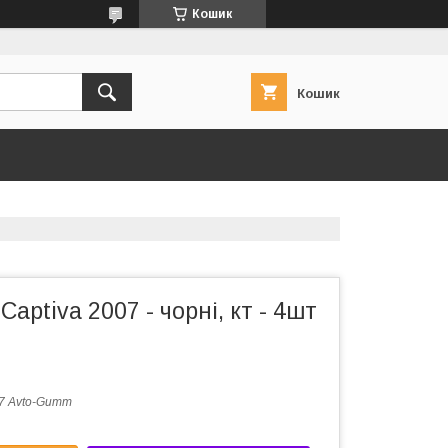
Кошик
Кошик
 Captiva 2007 - чорні, кт - 4шт
7 Avto-Gumm