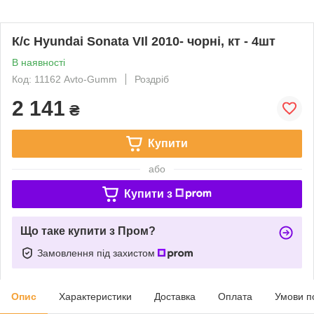
К/с Hyundai Sonata VIl 2010- чорні, кт - 4шт
В наявності
Код: 11162 Avto-Gumm
Роздріб
2 141
₴
Купити
або
Купити з
Що таке купити з Пром?
Замовлення під захистом
Опис
Характеристики
Доставка
Оплата
Умови п